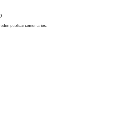
o
ueden publicar comentarios.