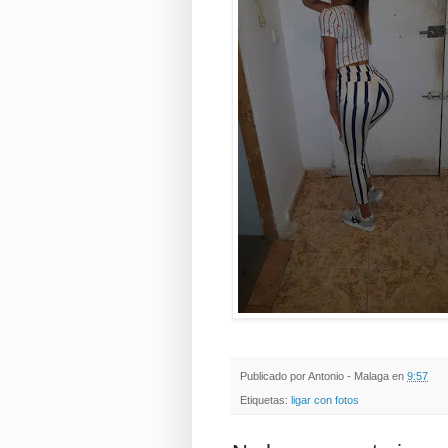
Publicado por
Antonio - Malaga
en
9:57
Etiquetas:
ligar con fotos