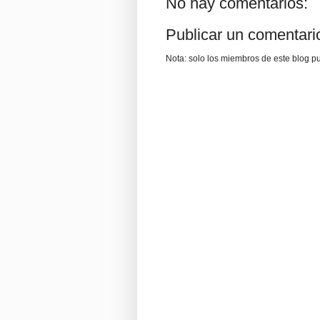
No hay comentarios:
Publicar un comentari
Nota: solo los miembros de este blog p