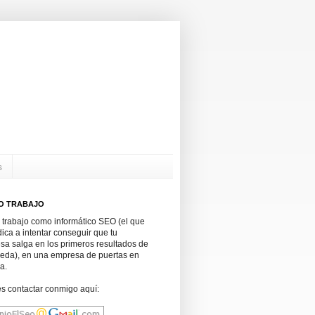
s
O TRABAJO
 trabajo como informático SEO (el que
ica a intentar conseguir que tu
sa salga en los primeros resultados de
eda), en una empresa de puertas en
a.
s contactar conmigo aquí: