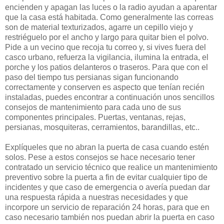
encienden y apagan las luces o la radio ayudan a aparentar
que la casa está habitada. Como generalmente las correas
son de material texturizados, agarre un cepillo viejo y
restriéguelo por el ancho y largo para quitar bien el polvo.
Pide a un vecino que recoja tu correo y, si vives fuera del
casco urbano, refuerza la vigilancia, ilumina la entrada, el
porche y los patios delanteros o traseros. Para que con el
paso del tiempo tus persianas sigan funcionando
correctamente y conserven es aspecto que tenían recién
instaladas, puedes encontrar a continuación unos sencillos
consejos de mantenimiento para cada uno de sus
componentes principales. Puertas, ventanas, rejas,
persianas, mosquiteras, cerramientos, barandillas, etc..
Explíqueles que no abran la puerta de casa cuando estén
solos. Pese a estos consejos se hace necesario tener
contratado un servicio técnico que realice un mantenimiento
preventivo sobre la puerta a fin de evitar cualquier tipo de
incidentes y que caso de emergencia o avería puedan dar
una respuesta rápida a nuestras necesidades y que
incorpore un servicio de reparación 24 horas, para que en
caso necesario también nos puedan abrir la puerta en caso