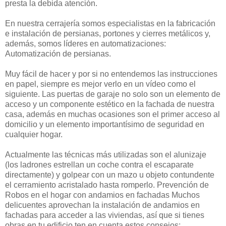
presta la debida atención.
En nuestra cerrajería somos especialistas en la fabricación
e instalación de persianas, portones y cierres metálicos y,
además, somos líderes en automatizaciones:
Automatización de persianas.
Muy fácil de hacer y por si no entendemos las instrucciones
en papel, siempre es mejor verlo en un vídeo como el
siguiente. Las puertas de garaje no solo son un elemento de
acceso y un componente estético en la fachada de nuestra
casa, además en muchas ocasiones son el primer acceso al
domicilio y un elemento importantísimo de seguridad en
cualquier hogar.
Actualmente las técnicas más utilizadas son el alunizaje
(los ladrones estrellan un coche contra el escaparate
directamente) y golpear con un mazo u objeto contundente
el cerramiento acristalado hasta romperlo. Prevención de
Robos en el hogar con andamios en fachadas Muchos
delicuentes aprovechan la instalación de andamios en
fachadas para acceder a las viviendas, así que si tienes
obras en tu edificio ten en cuenta estos consejos: