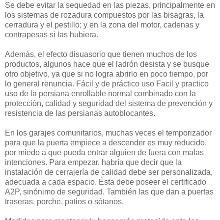
Se debe evitar la sequedad en las piezas, principalmente en
los sistemas de rozadura compuestos por las bisagras, la
cerradura y el pestillo; y en la zona del motor, cadenas y
contrapesas si las hubiera.
Además, el efecto disuasorio que tienen muchos de los
productos, algunos hace que el ladrón desista y se busque
otro objetivo, ya que si no logra abrirlo en poco tiempo, por
lo general renuncia. Fácil y de práctico uso Facil y practico
uso de la persiana enrollable normal combinado con la
protección, calidad y seguridad del sistema de prevención y
resistencia de las persianas autoblocantes.
En los garajes comunitarios, muchas veces el temporizador
para que la puerta empiece a descender es muy reducido,
por miedo a que pueda entrar alguien de fuera con malas
intenciones. Para empezar, habría que decir que la
instalación de cerrajería de calidad debe ser personalizada,
adecuada a cada espacio. Ésta debe poseer el certificado
A2P, sinónimo de seguridad. También las que dan a puertas
traseras, porche, patios o sótanos.