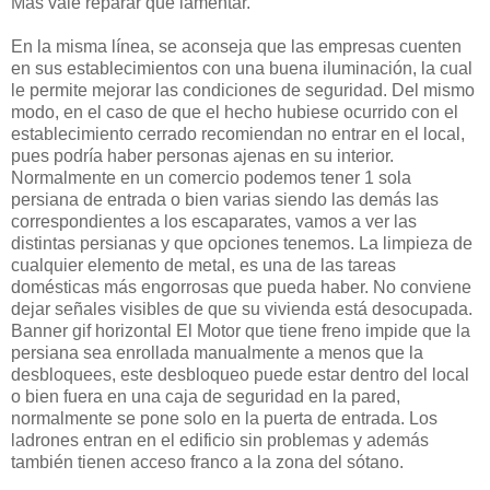
Más vale reparar que lamentar.
En la misma línea, se aconseja que las empresas cuenten
en sus establecimientos con una buena iluminación, la cual
le permite mejorar las condiciones de seguridad. Del mismo
modo, en el caso de que el hecho hubiese ocurrido con el
establecimiento cerrado recomiendan no entrar en el local,
pues podría haber personas ajenas en su interior.
Normalmente en un comercio podemos tener 1 sola
persiana de entrada o bien varias siendo las demás las
correspondientes a los escaparates, vamos a ver las
distintas persianas y que opciones tenemos. La limpieza de
cualquier elemento de metal, es una de las tareas
domésticas más engorrosas que pueda haber. No conviene
dejar señales visibles de que su vivienda está desocupada.
Banner gif horizontal El Motor que tiene freno impide que la
persiana sea enrollada manualmente a menos que la
desbloquees, este desbloqueo puede estar dentro del local
o bien fuera en una caja de seguridad en la pared,
normalmente se pone solo en la puerta de entrada. Los
ladrones entran en el edificio sin problemas y además
también tienen acceso franco a la zona del sótano.