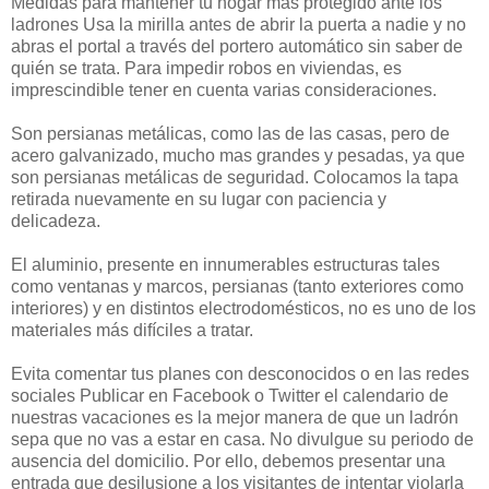
Medidas para mantener tu hogar más protegido ante los
ladrones Usa la mirilla antes de abrir la puerta a nadie y no
abras el portal a través del portero automático sin saber de
quién se trata. Para impedir robos en viviendas, es
imprescindible tener en cuenta varias consideraciones.
Son persianas metálicas, como las de las casas, pero de
acero galvanizado, mucho mas grandes y pesadas, ya que
son persianas metálicas de seguridad. Colocamos la tapa
retirada nuevamente en su lugar con paciencia y
delicadeza.
El aluminio, presente en innumerables estructuras tales
como ventanas y marcos, persianas (tanto exteriores como
interiores) y en distintos electrodomésticos, no es uno de los
materiales más difíciles a tratar.
Evita comentar tus planes con desconocidos o en las redes
sociales Publicar en Facebook o Twitter el calendario de
nuestras vacaciones es la mejor manera de que un ladrón
sepa que no vas a estar en casa. No divulgue su periodo de
ausencia del domicilio. Por ello, debemos presentar una
entrada que desilusione a los visitantes de intentar violarla