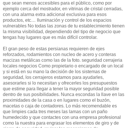
que sean menos accesibles para el público, como por
ejemplo cerca del mostrador, en vitrinas de cristal cerradas,
con una alarma extra adicional exclusiva para esos
productos, etc… Iluminación y control de los espacios
vulnerables No todas las zonas de tu establecimiento tienen
la misma visibilidad, dependiendo del tipo de negocio que
tengas hay lugares que es más difícil controlar.
El gran peso de estas persianas requieren de ejes
reforzados, rodamientos con nucleo de acero y conteras
macizas metálicas como las de la foto. seguridad cerrajeria
locales negocios Como propietario o encargado de un local
y si está en su mano la decisión de los sistemas de
seguridad, los cerrajeros estamos para ayudarles,
asesorarles si lo necesitan y ofrecerles los presupuestos
que estime para llegar a tener la mayor seguridad posible
dentro de sus posibilidades. Nunca escondas la llave en las
proximidades de la casa o en lugares como el buzón,
macetas o caja de contadores. Lo más recomendable es
que limpies cada tres meses las lamas con un paño
humedecido y que contactes con una empresa profesional
como la nuestra para engrasar los elementos de giro y de