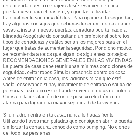
recomienda nuestro cerrajero Jesús es invertir en una
puerta nueva para el trastero, ya que las utilizadas
habitualmente son muy débiles. Para optimizar la seguridad,
hay algunos consejos que deberías tener en cuenta cuando
vayas a instalar nuevas puertas: cerradura puerta madera
blindada Asegúrate de consultar a un profesional sobre los
tipos de cerraduras y cuáles serían los mejores para en el
lugar que tratas de aumentar la seguridad. Por dicho motivo,
se recomienda a todos que sigan los siguientes consejos:
RECOMENDACIONES GENERALES EN LAS VIVIENDAS
La puerta de casa debe reunir unas mínimas condiciones de
seguridad. evitar robos Simular presencia dentro de casa
Antes de entrar en la casa, los ladrones miran que esté
vacía, observando si hay movimiento de entrada o salida de
personas, así como escuchando si vienen ruidos del interior.
Consulte la instalación de un dispositivo electrónico de
alarma para lograr una mayor seguridad de la vivienda.
Si un ladrón entra en tu casa, nunca le hagas frente.
Utilizando llaves manipuladas que consiguen abrir la puerta
sin forzar la cerradura, conocido como bumping. No cierres
del todo las persianas.