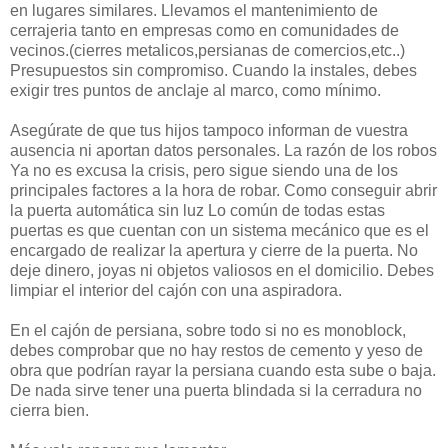
en lugares similares. Llevamos el mantenimiento de
cerrajeria tanto en empresas como en comunidades de
vecinos.(cierres metalicos,persianas de comercios,etc..)
Presupuestos sin compromiso. Cuando la instales, debes
exigir tres puntos de anclaje al marco, como mínimo.
Asegúrate de que tus hijos tampoco informan de vuestra
ausencia ni aportan datos personales. La razón de los robos
Ya no es excusa la crisis, pero sigue siendo una de los
principales factores a la hora de robar. Como conseguir abrir
la puerta automática sin luz Lo común de todas estas
puertas es que cuentan con un sistema mecánico que es el
encargado de realizar la apertura y cierre de la puerta. No
deje dinero, joyas ni objetos valiosos en el domicilio. Debes
limpiar el interior del cajón con una aspiradora.
En el cajón de persiana, sobre todo si no es monoblock,
debes comprobar que no hay restos de cemento y yeso de
obra que podrían rayar la persiana cuando esta sube o baja.
De nada sirve tener una puerta blindada si la cerradura no
cierra bien.