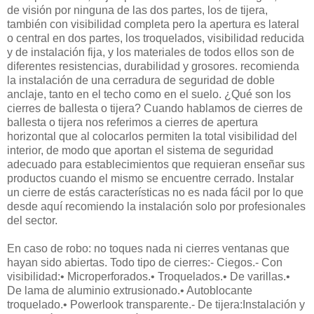
de visión por ninguna de las dos partes, los de tijera,
también con visibilidad completa pero la apertura es lateral
o central en dos partes, los troquelados, visibilidad reducida
y de instalación fija, y los materiales de todos ellos son de
diferentes resistencias, durabilidad y grosores. recomienda
la instalación de una cerradura de seguridad de doble
anclaje, tanto en el techo como en el suelo. ¿Qué son los
cierres de ballesta o tijera? Cuando hablamos de cierres de
ballesta o tijera nos referimos a cierres de apertura
horizontal que al colocarlos permiten la total visibilidad del
interior, de modo que aportan el sistema de seguridad
adecuado para establecimientos que requieran enseñar sus
productos cuando el mismo se encuentre cerrado. Instalar
un cierre de estás características no es nada fácil por lo que
desde aquí recomiendo la instalación solo por profesionales
del sector.
En caso de robo: no toques nada ni cierres ventanas que
hayan sido abiertas. Todo tipo de cierres:- Ciegos.- Con
visibilidad:• Microperforados.• Troquelados.• De varillas.•
De lama de aluminio extrusionado.• Autoblocante
troquelado.• Powerlook transparente.- De tijera:Instalación y