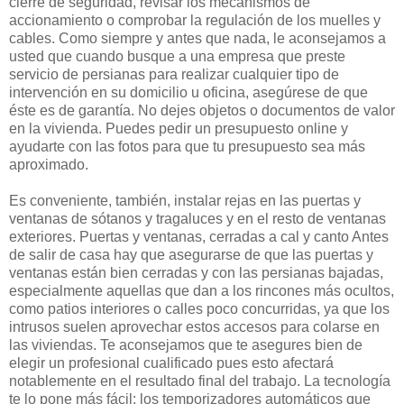
cierre de seguridad, revisar los mecanismos de
accionamiento o comprobar la regulación de los muelles y
cables. Como siempre y antes que nada, le aconsejamos a
usted que cuando busque a una empresa que preste
servicio de persianas para realizar cualquier tipo de
intervención en su domicilio u oficina, asegúrese de que
éste es de garantía. No dejes objetos o documentos de valor
en la vivienda. Puedes pedir un presupuesto online y
ayudarte con las fotos para que tu presupuesto sea más
aproximado.
Es conveniente, también, instalar rejas en las puertas y
ventanas de sótanos y tragaluces y en el resto de ventanas
exteriores. Puertas y ventanas, cerradas a cal y canto Antes
de salir de casa hay que asegurarse de que las puertas y
ventanas están bien cerradas y con las persianas bajadas,
especialmente aquellas que dan a los rincones más ocultos,
como patios interiores o calles poco concurridas, ya que los
intrusos suelen aprovechar estos accesos para colarse en
las viviendas. Te aconsejamos que te asegures bien de
elegir un profesional cualificado pues esto afectará
notablemente en el resultado final del trabajo. La tecnología
te lo pone más fácil: los temporizadores automáticos que