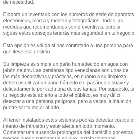
de necesidad.
Elabora un inventario con los números de serie de aparatos
electrónicos, marca y modelo y fotografíalos. Todas las
medidas que recomendamos son preventivas, pero si
sigues estos consejos tendrás más seguridad en tu negocio.
Esta opción es válida si has contratado a una persona para
que lleve esa gestión.
Su limpieza es simple un paño humedecido en agua con
jabón neutro. Las persianas tipo venecianas son unas de
las más decorativas y prácticas, en cuanto a su limpieza
debemos utilizar un paño húmedo e ir pasándolo suave y
delicadamente por cada una de sus lamas. Por supuesto, si
tu negocio está abierto a todo el público, es muy difícil
detectar a una persona peligrosa, pero a veces la intuición
puede ser tu mejor aliado.
Al tener instalados estos sistemas podrás detectar cualquier
intento de intrusión y estar alerta en todo momento.
Comentar una ausencia prolongada del domicilio por estos
medios puede suponer un peligro. Instala ventanas