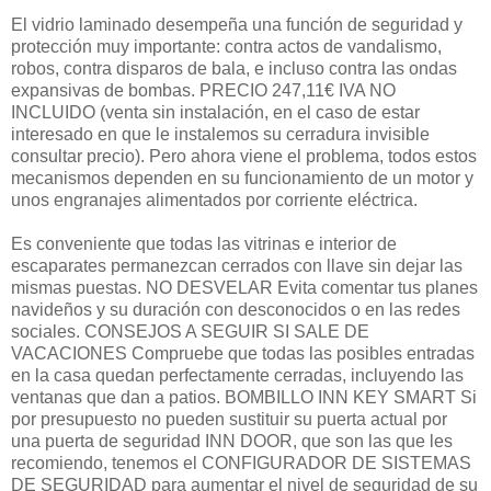
El vidrio laminado desempeña una función de seguridad y
protección muy importante: contra actos de vandalismo,
robos, contra disparos de bala, e incluso contra las ondas
expansivas de bombas. PRECIO 247,11€ IVA NO
INCLUIDO (venta sin instalación, en el caso de estar
interesado en que le instalemos su cerradura invisible
consultar precio). Pero ahora viene el problema, todos estos
mecanismos dependen en su funcionamiento de un motor y
unos engranajes alimentados por corriente eléctrica.
Es conveniente que todas las vitrinas e interior de
escaparates permanezcan cerrados con llave sin dejar las
mismas puestas. NO DESVELAR Evita comentar tus planes
navideños y su duración con desconocidos o en las redes
sociales. CONSEJOS A SEGUIR SI SALE DE
VACACIONES Compruebe que todas las posibles entradas
en la casa quedan perfectamente cerradas, incluyendo las
ventanas que dan a patios. BOMBILLO INN KEY SMART Si
por presupuesto no pueden sustituir su puerta actual por
una puerta de seguridad INN DOOR, que son las que les
recomiendo, tenemos el CONFIGURADOR DE SISTEMAS
DE SEGURIDAD para aumentar el nivel de seguridad de su