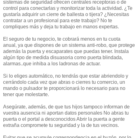
sistemas de seguridad ofrecen centrales receptoras o de
control para conectarlas y monitorizar toda la actividad. ¿Te
gustaría adquirir un cierre de ballesta o tijera? ¿Necesitas
contratar a un profesional para este trabajo? No te
compliques más y deja tu trabajo en manos expertas.
El seguro de tu negocio, te cobrará menos en tu cuota
anual, ya que dispones de un sistema anti-robo, que protege
además la puerta y escaparates que puedas tener. Instala
algún tipo de medida disuasoria como puerta blindada,
alarmas..que inhiba a los ladronas de actuar.
Si lo eliges automático, no tendrás que estar abriendolo y
cerrándolo cada vez que abras o cierres tu comercio, un
mando o pulsador te proporcionará lo necesario para no
tener que molestarte.
Asegúrate, además, de que tus hijos tampoco informan de
vuestra ausencia ni aportan datos personales No abras tu
puerta o el portal a desconocidos Abrir la puerta a gente
extraña compromete tu seguridad y la de tus vecinos.
Evitar que se acumule correspondencia en el buzón, por lo