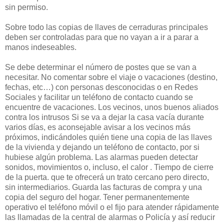
sin permiso.
Sobre todo las copias de llaves de cerraduras principales
deben ser controladas para que no vayan a ir a parar a
manos indeseables.
Se debe determinar el número de postes que se van a
necesitar. No comentar sobre el viaje o vacaciones (destino,
fechas, etc…) con personas desconocidas o en Redes
Sociales y facilitar un teléfono de contacto cuando se
encuentre de vacaciones. Los vecinos, unos buenos aliados
contra los intrusos Si se va a dejar la casa vacía durante
varios días, es aconsejable avisar a los vecinos más
próximos, indicándoles quién tiene una copia de las llaves
de la vivienda y dejando un teléfono de contacto, por si
hubiese algún problema. Las alarmas pueden detectar
sonidos, movimientos o, incluso, el calor . Tiempo de cierre
de la puerta. que te ofrecerá un trato cercano pero directo,
sin intermediarios. Guarda las facturas de compra y una
copia del seguro del hogar. Tener permanentemente
operativo el teléfono móvil o el fijo para atender rápidamente
las llamadas de la central de alarmas o Policía y así reducir