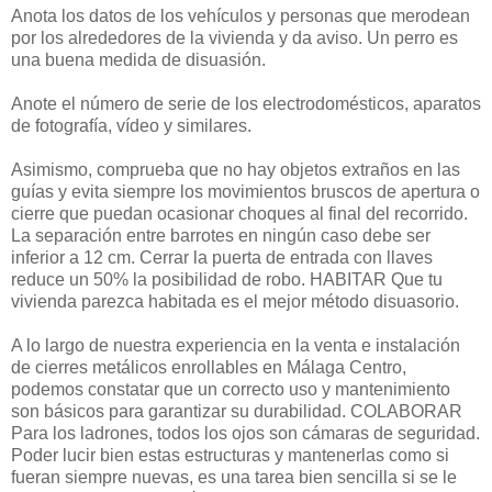
Anota los datos de los vehículos y personas que merodean
por los alrededores de la vivienda y da aviso. Un perro es
una buena medida de disuasión.
Anote el número de serie de los electrodomésticos, aparatos
de fotografía, vídeo y similares.
Asimismo, comprueba que no hay objetos extraños en las
guías y evita siempre los movimientos bruscos de apertura o
cierre que puedan ocasionar choques al final del recorrido.
La separación entre barrotes en ningún caso debe ser
inferior a 12 cm. Cerrar la puerta de entrada con llaves
reduce un 50% la posibilidad de robo. HABITAR Que tu
vivienda parezca habitada es el mejor método disuasorio.
A lo largo de nuestra experiencia en la venta e instalación
de cierres metálicos enrollables en Málaga Centro,
podemos constatar que un correcto uso y mantenimiento
son básicos para garantizar su durabilidad. COLABORAR
Para los ladrones, todos los ojos son cámaras de seguridad.
Poder lucir bien estas estructuras y mantenerlas como si
fueran siempre nuevas, es una tarea bien sencilla si se le