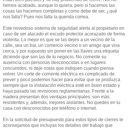
hemos acabado, aunque lo quiera, pero si hacemos las
cosas las hacemos completas y como debe de ser, ¿qué
nos falta? Pues nos falta la querida correa.
Este novedoso sistema de seguridad alerta al propietario en
caso de ser atacado el escudo protector acorazado de forma
violenta. Lo mejor es que se las dejes a un vecino de la
calle, sea un bar, un comercio vecino o un amigo que viva
cerca, y por supuesto sin poner en las llaves una etiqueta
diciendo que son las de tu negocio. No comente su
ausencia con personas desconocidas o en lugares
concurridos, ni deje notas que indiquen cuando piensa
volver. Un corte de corriente eléctrica es complicado de
prever y poco podemos hacer para evitar que se produzca
siempre que la instalación eléctrica esté en buen estado y
haya pasado las revisiones reglamentarias. Frente a la
madera presentan dos ventajas principales: son más
resistentes y, además, mejores aislantes. No quedes en tu
casa con desconocidos por teléfono o internet.
En la solicitud de presupuesto para estos tipos de cierres te
aconsejamos que incluyas los detalles del trabajo que