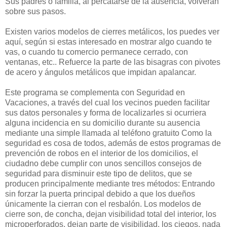
Sus padres o familia, al percatarse de la ausencia, volverán
sobre sus pasos.
Existen varios modelos de cierres metálicos, los puedes ver
aquí, según si estas interesado en mostrar algo cuando te
vas, o cuando tu comercio permanece cerrado, con
ventanas, etc.. Refuerce la parte de las bisagras con pivotes
de acero y ángulos metálicos que impidan apalancar.
Este programa se complementa con Seguridad en
Vacaciones, a través del cual los vecinos pueden facilitar
sus datos personales y forma de localizarles si ocurriera
alguna incidencia en su domicilio durante su ausencia
mediante una simple llamada al teléfono gratuito Como la
seguridad es cosa de todos, además de estos programas de
prevención de robos en el interior de los domicilios, el
ciudadno debe cumplir con unos sencillos consejos de
seguridad para disminuir este tipo de delitos, que se
producen principalmente mediante tres métodos: Entrando
sin forzar la puerta principal debido a que los dueños
únicamente la cierran con el resbalón. Los modelos de
cierre son, de concha, dejan visibilidad total del interior, los
microperforados, dejan parte de visibilidad, los ciegos, nada