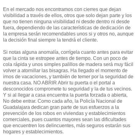
En el mercado nos encontramos con cierres que dejan
visibilidad a través de ellos, otros que solo dejan parte y los
que no tienen ninguna visibilidad ni desde dentro ni desde
fuera, dependiendo de las características de dedicación de
la empresa serán recomendables unos si y otros no, aunque
la decisión final siempre la tendrá el cliente.
Si notas alguna anomalía, corrígela cuanto antes para evitar
que la cinta se estropee antes de tiempo. Con un poco de
cola rápida y unos simples palillos de madera será muy fácil
volver a atornillar las bisagras. Ha llegado el momento de
irnos de vacaciones, y también de temer por la seguridad de
nuestra casa. NO ABRIR Abrir tu puerta o el portal a
desconocidos compromete tu seguridad y la de tus vecinos.
Y si al llegar a casa encuentra la puerta forzada o abierta,
No debe entrar. Como cada año, la Policía Nacional de
Guadalajara dedican gran parte de sus esfuerzos a la
prevención de los robos en viviendas y establecimientos
comerciales, pues cuantos mayores sean las dificultades
que encuentren los delincuentes, más seguros estarán sus
hogares y establecimientos.