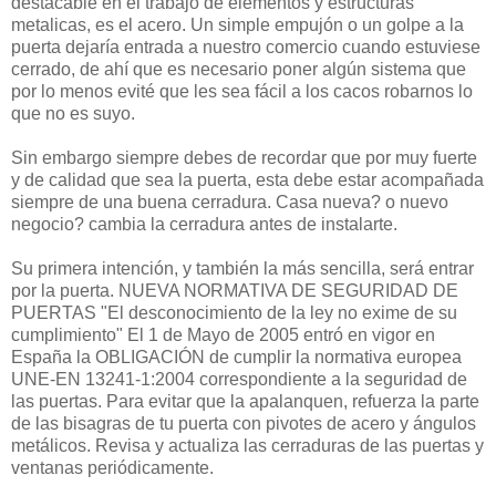
destacable en el trabajo de elementos y estructuras
metalicas, es el acero. Un simple empujón o un golpe a la
puerta dejaría entrada a nuestro comercio cuando estuviese
cerrado, de ahí que es necesario poner algún sistema que
por lo menos evité que les sea fácil a los cacos robarnos lo
que no es suyo.
Sin embargo siempre debes de recordar que por muy fuerte
y de calidad que sea la puerta, esta debe estar acompañada
siempre de una buena cerradura. Casa nueva? o nuevo
negocio? cambia la cerradura antes de instalarte.
Su primera intención, y también la más sencilla, será entrar
por la puerta. NUEVA NORMATIVA DE SEGURIDAD DE
PUERTAS "El desconocimiento de la ley no exime de su
cumplimiento" El 1 de Mayo de 2005 entró en vigor en
España la OBLIGACIÓN de cumplir la normativa europea
UNE-EN 13241-1:2004 correspondiente a la seguridad de
las puertas. Para evitar que la apalanquen, refuerza la parte
de las bisagras de tu puerta con pivotes de acero y ángulos
metálicos. Revisa y actualiza las cerraduras de las puertas y
ventanas periódicamente.