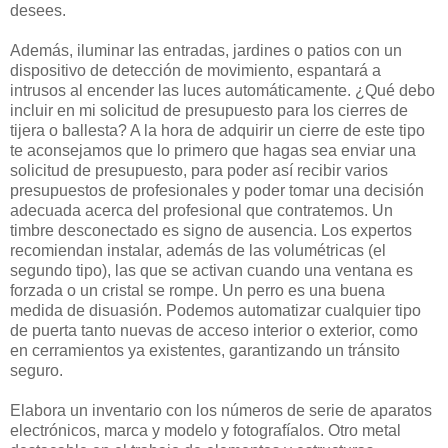
desees.
Además, iluminar las entradas, jardines o patios con un
dispositivo de detección de movimiento, espantará a
intrusos al encender las luces automáticamente. ¿Qué debo
incluir en mi solicitud de presupuesto para los cierres de
tijera o ballesta? A la hora de adquirir un cierre de este tipo
te aconsejamos que lo primero que hagas sea enviar una
solicitud de presupuesto, para poder así recibir varios
presupuestos de profesionales y poder tomar una decisión
adecuada acerca del profesional que contratemos. Un
timbre desconectado es signo de ausencia. Los expertos
recomiendan instalar, además de las volumétricas (el
segundo tipo), las que se activan cuando una ventana es
forzada o un cristal se rompe. Un perro es una buena
medida de disuasión. Podemos automatizar cualquier tipo
de puerta tanto nuevas de acceso interior o exterior, como
en cerramientos ya existentes, garantizando un tránsito
seguro.
Elabora un inventario con los números de serie de aparatos
electrónicos, marca y modelo y fotografíalos. Otro metal