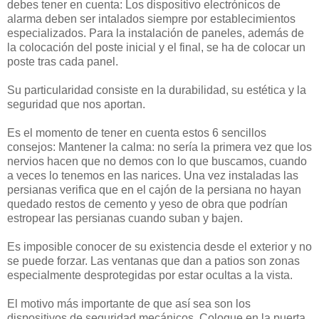
debes tener en cuenta: Los dispositivo electrónicos de
alarma deben ser intalados siempre por establecimientos
especializados. Para la instalación de paneles, además de
la colocación del poste inicial y el final, se ha de colocar un
poste tras cada panel.
Su particularidad consiste en la durabilidad, su estética y la
seguridad que nos aportan.
Es el momento de tener en cuenta estos 6 sencillos
consejos: Mantener la calma: no sería la primera vez que los
nervios hacen que no demos con lo que buscamos, cuando
a veces lo tenemos en las narices. Una vez instaladas las
persianas verifica que en el cajón de la persiana no hayan
quedado restos de cemento y yeso de obra que podrían
estropear las persianas cuando suban y bajen.
Es imposible conocer de su existencia desde el exterior y no
se puede forzar. Las ventanas que dan a patios son zonas
especialmente desprotegidas por estar ocultas a la vista.
El motivo más importante de que así sea son los
dispositivos de seguridad mecánicos. Coloque en la puerta